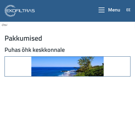
EE
Menu
Pakkumised
Puhas õhk keskkonnale