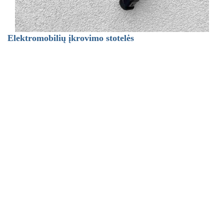
Elektromobilių įkrovimo stotelės