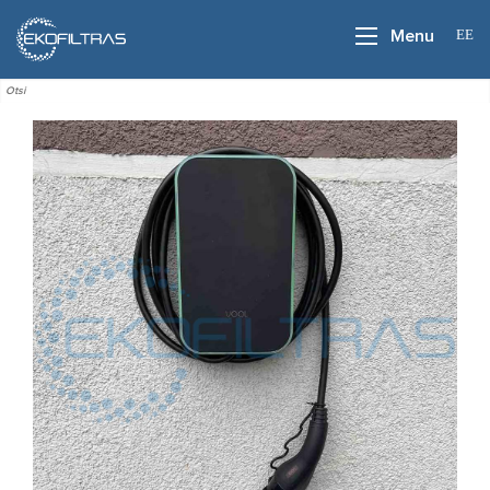
EE
Menu