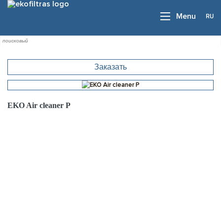
RU
Menu
Заказать
EKO Air cleaner P