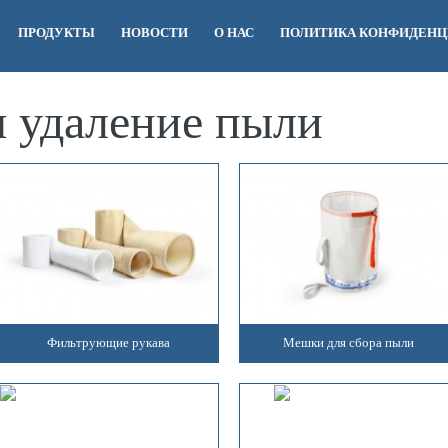
ПРОДУКТЫ
НОВОСТИ
O НАС
ПОЛИТИКА КОНФИДЕН
 удаление пыли
Фильтрующие рукава
Мешки для сбора пыли