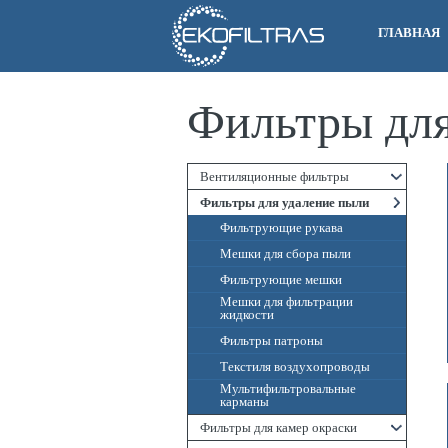
ГЛАВНАЯ
Фильтры для
Вентиляционные фильтры
Фильтры для удаление пыли
Фильтрующие рукава
Мешки для сбора пыли
Фильтрующие мешки
Мешки для фильтрации
жидкости
Фильтры патроны
Текстиля воздухопроводы
Мультифильтровальные
карманы
Фильтры для камер окраски