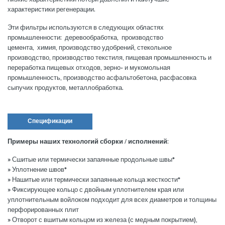
характеристики регенерации.
Эти фильтры используются в следующих областях
промышленности: деревообработка, производство
цемента, химия, производство удобрений, стекольное
производство, производство текстиля, пищевая промышленность и
переработка пищевых отходов, зерно- и мукомольная
промышленность, производство асфальтобетона, расфасовка
сыпучих продуктов, металлобработка.
Спецификации
Примеры наших технологий сборки / исполнений:
» Сшитые или термически запаянные продольные швы*
» Уплотнение швов*
» Нашитые или термически запаянные кольца жесткости*
» Фиксирующее кольцо с двойным уплотнителем края или
уплотнительным войлоком подходит для всех диаметров и толщины
перфорированных плит
» Отворот с вшитым кольцом из железа (с медным покрытием),