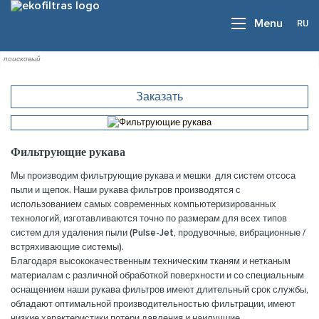
RU
Menu
Заказать
Фильтрующие рукава
Мы производим фильтрующие рукава и мешки для систем отсоса
пыли и щепок. Наши рукава фильтров производятся с
использованием самых современных компьютеризированных
технологий, изготавливаются точно по размерам для всех типов
систем для удаления пыли (Pulse-Jet, продувочные, вибрационные /
встряхивающие системы).
Благодаря высококачественным техническим тканям и нетканым
материалам с различной обработкой поверхности и со специальным
оснащением наши рукава фильтров имеют длительный срок службы,
обладают оптимальной производительностью фильтрации, имеют
низкие характеристики потери давления и наилучшие