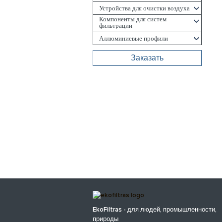
Устройства для очистки воздуха
Компоненты для систем
фильтрации
Aллюминиевые профили
Заказать
EkoFiltras - для людей, промышленности,
природы