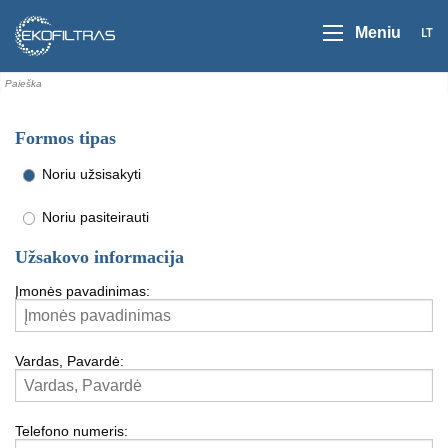
LT
Meniu
Formos tipas
Noriu užsisakyti
Noriu pasiteirauti
Užsakovo informacija
Įmonės pavadinimas:
Vardas, Pavardė:
Telefono numeris: