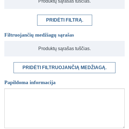
Produktų sąrašas tuščias.
PRIDĖTI FILTRĄ.
Filtruojančių medžiagų sąrašas
Produktų sąrašas tuščias.
PRIDĖTI FILTRUOJANČIĄ MEDŽIAGĄ.
Papildoma informacija