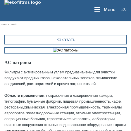
RU
Menu
Заказать
AC патроны
Фильтры с активированным углем предназначены для очистки
воздуха от вредных газов, нежелательных запахов, химических
соединений, растворителей и прочих загрязнителей.
Области применения:
покрасочные и лакировочные камеры,
типографии, бумажные фабрики, пищевая промышленность, кафе,
рестораны,химическая, электронная промышленность, терминалы
аэропортов, железнодорожные станции, атомные электростанции,
операционные больниц, терапевтические палаты, лаборатории,
очистные сооружения сточных вод, сварочное оборудование, гаражи
для парковки автомобилей, помещения для компьютерной техники,