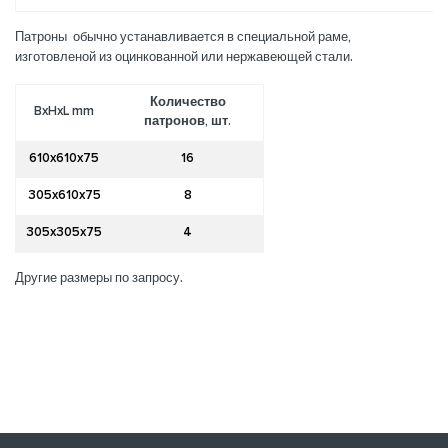
Патроны обычно устанавливается в специальной раме,
изготовленой из оцинкованной или нержавеющей стали.
Количество
BxHxL mm
патронов, шт.
610x610x75
16
305x610x75
8
305x305x75
4
Другие размеры по запросу.