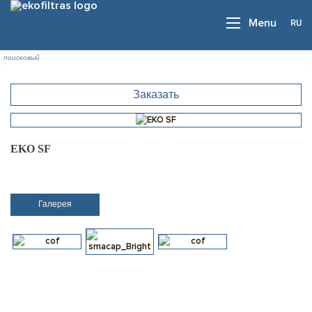
RU
Menu
Заказать
EKO SF
Галерея