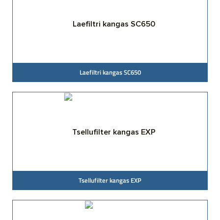
Laefiltri kangas SC650
Tsellufilter kangas EXP