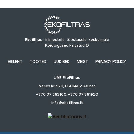
Ekofiltras - inimestele, tööstusele, keskonnale
Kõik õigused kaitstud ©
ESILEHT
TOOTED
UUDISED
MEIST
PRIVACY POLICY
UAB EkoFiltras
Neries kr. 16 B, LT48402 Kaunas
+370 37 263100, +370 37 361920
info@ekofiltras.lt