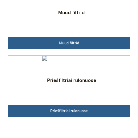
Muud filtrid
Priešfiltriai rulonuose