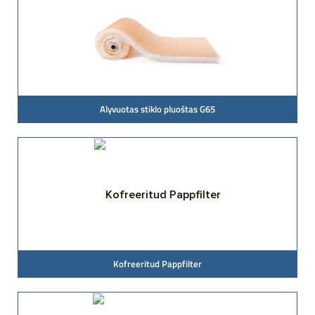
Alyvuotas stiklo pluoštas G65
Kofreeritud Pappfilter