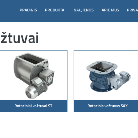
PRADINIS
PRODUKTAI
NAUJIENOS
APIE MUS
PRIVA
ožtuvai
Rotaciniai vožtuvai ST
Rotacinis vožtuvas SAX