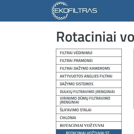
Rotaciniai v
FILTRAI VĖDINIMUI
FILTRAI PRAMONEI
FILTRAI DAŽYMO KAMEROMS
AKTYVUOTOS ANGLIES FILTRAI
DAŽYMO SISTEMOS
DULKIŲ FILTRAVIMO ĮRENGINIAI
VIRINIMO DŪMŲ FILTRAVIMO
ĮRENGINIAI
ŠLIFAVIMO STALAI
CIKLONAI
ROTACINIAI VOŽTUVAI
ROTACINIAI VOŽTUVAI ST