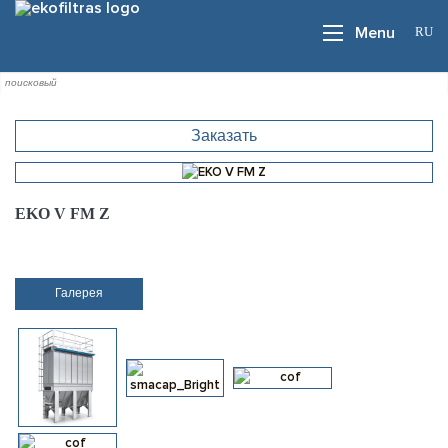
RU
Menu
Заказать
EKO V FM Z
Галерея