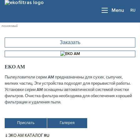
RU
Menu
Заказать
EKO AM
Пылеуловители серии AM предназначены для сухих, сыпучих,
мелких частиц. Эти устройства подходят для прерывистой работы.
Установки серии AM оснащены автоматической системой очистки
фильтров. Очистка фильтра необходима для обеспечения хорошей
фильтрации и удаления пыли.
Прислать
Галерея
⇓ЭКО АМ КАТАЛОГ RU