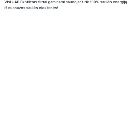
Visi UAB Ekofiltras filtrai gaminami naudojant tik 100% saulės energiją
iš nuosavos saulės elektrinės!