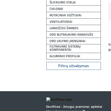
ŠLIFAVIMO STALAI
CIKLONAI
ROTACINIAI VOŽTUVAI
VENTILIATORIAI
LANKSČIOS ŽARNOS
ORO NUTRAUKIMO RANKOVĖS
ORO VALYMO ĮRENGINIAI
G
FILTRAVIMO SISTEMŲ
KOMPONENTAI
g
ALIUMINIO PROFILIAI
Filtrų užsakymas
Ekofiltras - žmogui, pramonei, aplinkai