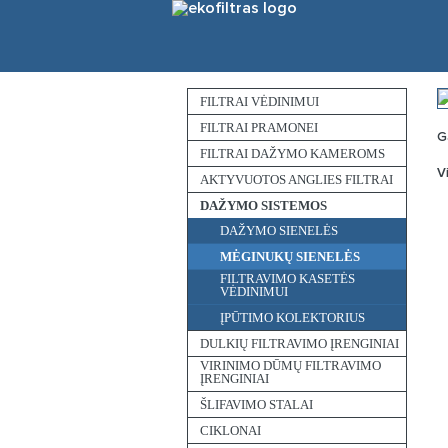
FILTRAI VĖDINIMUI
FILTRAI PRAMONEI
G
FILTRAI DAŽYMO KAMEROMS
V
AKTYVUOTOS ANGLIES FILTRAI
DAŽYMO SISTEMOS
DAŽYMO SIENELĖS
MĖGINUKŲ SIENELĖS
FILTRAVIMO KASETĖS
VĖDINIMUI
ĮPŪTIMO KOLEKTORIUS
DULKIŲ FILTRAVIMO ĮRENGINIAI
VIRINIMO DŪMŲ FILTRAVIMO
ĮRENGINIAI
ŠLIFAVIMO STALAI
CIKLONAI