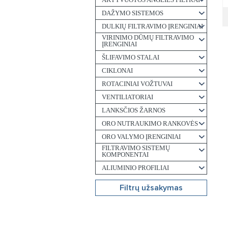
DAŽYMO SISTEMOS
DULKIŲ FILTRAVIMO ĮRENGINIAI
VIRINIMO DŪMŲ FILTRAVIMO
ĮRENGINIAI
ŠLIFAVIMO STALAI
CIKLONAI
ROTACINIAI VOŽTUVAI
VENTILIATORIAI
LANKSČIOS ŽARNOS
ORO NUTRAUKIMO RANKOVĖS
ORO VALYMO ĮRENGINIAI
FILTRAVIMO SISTEMŲ
KOMPONENTAI
ALIUMINIO PROFILIAI
Filtrų užsakymas