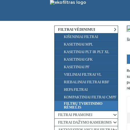
FILTRAI VĖDINIMUI
KIŠENINIAI FILTRAI
Š
KASETINIAI MPL
KASETINIAI PLT IR PLT XL
KASETINIAI GFK
KASETINIAI PF
R
VIELINIAI FILTRAI VL
s
RIEBALINIAI FILTRAI RBF
p
r
HEPA FILTRAI
KOMPAKTINIAI FILTRAI CMPF
FILTRŲ TVIRTINIMO
RĖMELIS
FILTRAI PRAMONEI
FILTRAI DAŽYMO KAMEROMS
AKTYVUOTOS ANGLIES FILTRAI