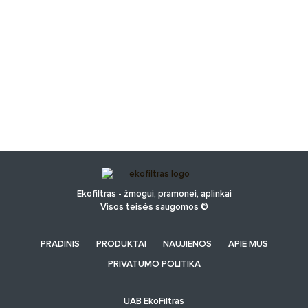
Ekofiltras - žmogui, pramonei, aplinkai
Visos teisės saugomos ©
PRADINIS
PRODUKTAI
NAUJIENOS
APIE MUS
PRIVATUMO POLITIKA
UAB EkoFiltras